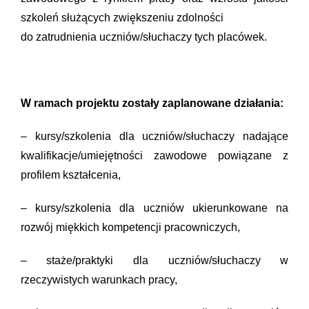
szkoleń służących zwiększeniu zdolności
do zatrudnienia uczniów/słuchaczy tych placówek.
W ramach projektu zostały zaplanowane działania:
– kursy/szkolenia dla uczniów/słuchaczy nadające
kwalifikacje/umiejętności zawodowe powiązane z
profilem kształcenia,
– kursy/szkolenia dla uczniów ukierunkowane na
rozwój miękkich kompetencji pracowniczych,
– staże/praktyki dla uczniów/słuchaczy w
rzeczywistych warunkach pracy,