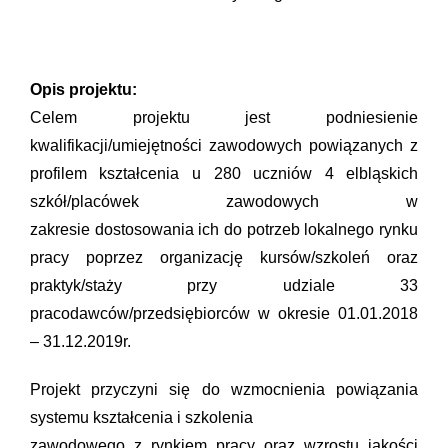
Opis projektu:
Celem projektu jest podniesienie
kwalifikacji/umiejętności zawodowych powiązanych z
profilem kształcenia u 280 uczniów 4 elbląskich
szkół/placówek zawodowych w
zakresie dostosowania ich do potrzeb lokalnego rynku
pracy poprzez organizację kursów/szkoleń oraz
praktyk/staży przy udziale 33
pracodawców/przedsiębiorców w okresie 01.01.2018
– 31.12.2019r.
Projekt przyczyni się do wzmocnienia powiązania
systemu kształcenia i szkolenia
zawodowego z rynkiem pracy oraz wzrostu jakości