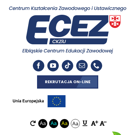
REKRUTACJA ON-LINE
Aa
Aa
Aa
Aa