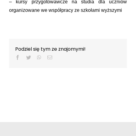
– kursy przygotowawcze na studia dla uczniów
organizowane we współpracy ze szkołami wyższymi
Podziel się tym ze znajomymi!
Facebook
Twitter
WhatsApp
Email