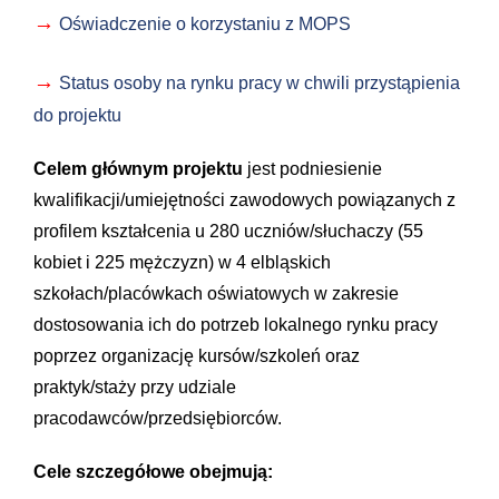
→
Oświadczenie o korzystaniu z MOPS
→
Status osoby na rynku pracy w chwili przystąpienia
do projektu
Celem głównym projektu
jest podniesienie
kwalifikacji/umiejętności zawodowych powiązanych z
profilem kształcenia u 280 uczniów/słuchaczy (55
kobiet i 225 mężczyzn) w 4 elbląskich
szkołach/placówkach oświatowych w zakresie
dostosowania ich do potrzeb lokalnego rynku pracy
poprzez organizację kursów/szkoleń oraz
praktyk/staży przy udziale
pracodawców/przedsiębiorców.
Cele szczegółowe obejmują: