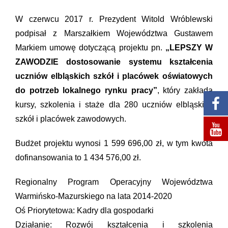
W czerwcu 2017 r. Prezydent Witold Wróblewski
podpisał z Marszałkiem Województwa Gustawem
Markiem umowę dotyczącą projektu pn.
„LEPSZY W
ZAWODZIE dostosowanie systemu kształcenia
uczniów elbląskich szkół i placówek oświatowych
do potrzeb lokalnego rynku pracy”
, który zakłada
kursy, szkolenia i staże dla 280 uczniów elbląskich
szkół i placówek zawodowych.
Budżet projektu wynosi 1 599 696,00 zł, w tym kwota
dofinansowania to 1 434 576,00 zł.
Regionalny Program Operacyjny Województwa
Warmińsko-Mazurskiego na lata 2014-2020
Oś Priorytetowa: Kadry dla gospodarki
Działanie: Rozwój kształcenia i szkolenia