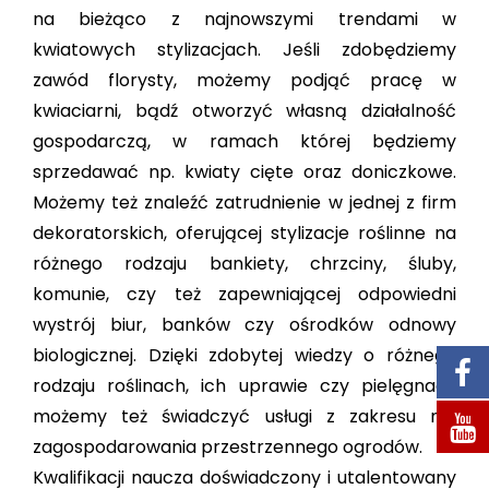
STOLARZ
na bieżąco z najnowszymi trendami w
kwiatowych stylizacjach. Jeśli zdobędziemy
zawód florysty, możemy podjąć pracę w
kwiaciarni, bądź otworzyć własną działalność
gospodarczą, w ramach której będziemy
sprzedawać np. kwiaty cięte oraz doniczkowe.
Możemy też znaleźć zatrudnienie w jednej z firm
dekoratorskich, oferującej stylizacje roślinne na
różnego rodzaju bankiety, chrzciny, śluby,
komunie, czy też zapewniającej odpowiedni
wystrój biur, banków czy ośrodków odnowy
biologicznej. Dzięki zdobytej wiedzy o różnego
rodzaju roślinach, ich uprawie czy pielęgnacji,
możemy też świadczyć usługi z zakresu np.
zagospodarowania przestrzennego ogrodów.
Kwalifikacji naucza doświadczony i utalentowany