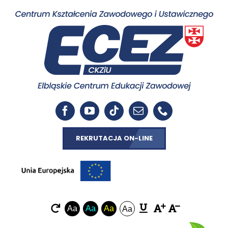
REKRUTACJA ON-LINE
Aa
Aa
Aa
Aa