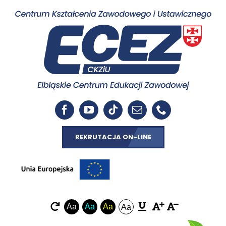
REKRUTACJA ON-LINE
Aa
Aa
Aa
Aa