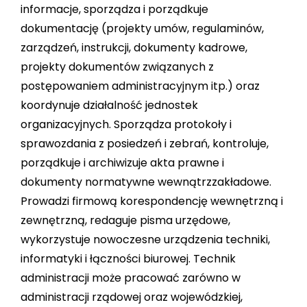
informacje, sporządza i porządkuje
STACJA KONTROLI POJAZDÓW
dokumentację (projekty umów, regulaminów,
zarządzeń, instrukcji, dokumenty kadrowe,
KONTAKT
projekty dokumentów związanych z
postępowaniem administracyjnym itp.) oraz
SZUKAJ
koordynuje działalność jednostek
organizacyjnych. Sporządza protokoły i
sprawozdania z posiedzeń i zebrań, kontroluje,
porządkuje i archiwizuje akta prawne i
dokumenty normatywne wewnątrzzakładowe.
Prowadzi firmową korespondencję wewnętrzną i
zewnętrzną, redaguje pisma urzędowe,
wykorzystuje nowoczesne urządzenia techniki,
informatyki i łączności biurowej. Technik
administracji może pracować zarówno w
administracji rządowej oraz wojewódzkiej,