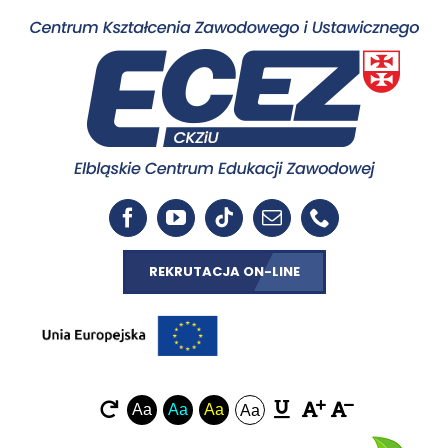
REKRUTACJA ON-LINE
Aa
Aa
Aa
Aa