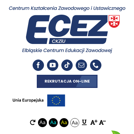
REKRUTACJA ON-LINE
Aa
Aa
Aa
Aa