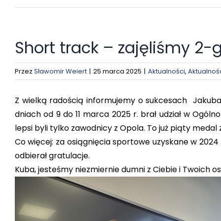
Short track – zajęliśmy 2-
Przez
Sławomir Weiert
|
25 marca 2025
|
Aktualności
,
Aktualnoś
Z wielką radością informujemy o sukcesach Jakuba O
dniach od 9 do 11 marca 2025 r. brał udział w Ogóln
lepsi byli tylko zawodnicy z Opola. To już piąty meda
Co więcej: za osiągnięcia sportowe uzyskane w 2024 
odbierał gratulacje.
Kuba, jesteśmy niezmiernie dumni z Ciebie i Twoich o