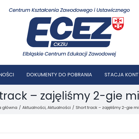
NOŚCI
DOKUMENTY DO POBRANIA
STACJA KONT
track – zajęliśmy 2-gie m
a główna
/
Aktualności
,
Aktualności
/
Short track – zajęliśmy 2-gie m