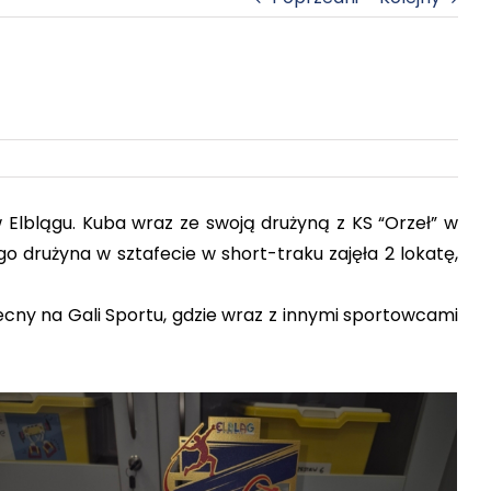
 Elblągu. Kuba wraz ze swoją drużyną z KS “Orzeł” w
o drużyna w sztafecie w short-traku zajęła 2 lokatę,
ecny na Gali Sportu, gdzie wraz z innymi sportowcami