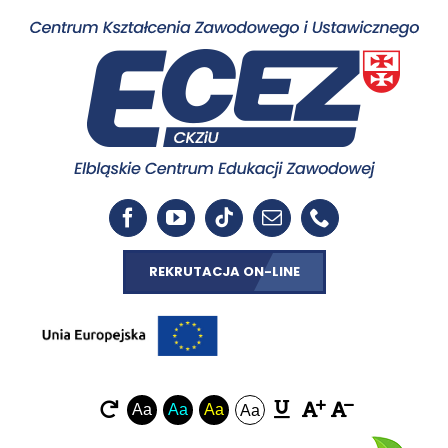
REKRUTACJA ON-LINE
Aa
Aa
Aa
Aa