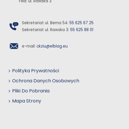
Filia: ul. Rawska 3
Sekretariat ul. Bema 54:
55 625 67 25
Sekretariat ul. Rawska 3:
55 625 88 01
e-mail:
ckziu@elblag.eu
Polityka Prywatności
Ochrona Danych Osobowych
Pliki Do Pobrania
Mapa Strony