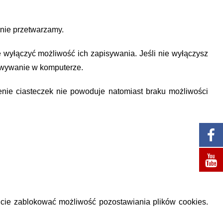
nie przetwarzamy.
 wyłączyć możliwość ich zapisywania. Jeśli nie wyłączysz
howywanie w komputerze.
zenie ciasteczek nie powoduje natomiast braku możliwości
icie zablokować możliwość pozostawiania plików cookies.