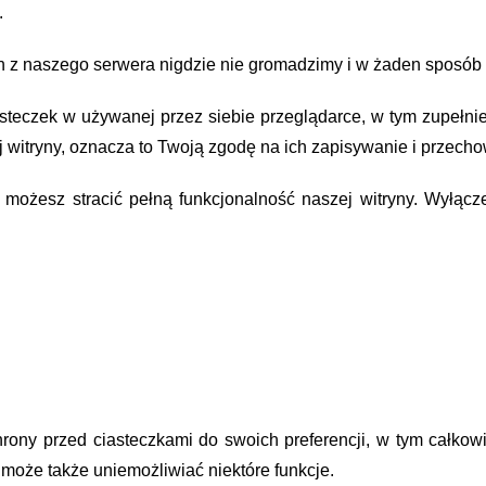
.
 z naszego serwera nigdzie nie gromadzimy i w żaden sposób 
teczek w używanej przez siebie przeglądarce, w tym zupełnie
 witryny, oznacza to Twoją zgodę na ich zapisywanie i przec
, możesz stracić pełną funkcjonalność naszej witryny. Wyłąc
ony przed ciasteczkami do swoich preferencji, w tym całkow
może także uniemożliwiać niektóre funkcje.