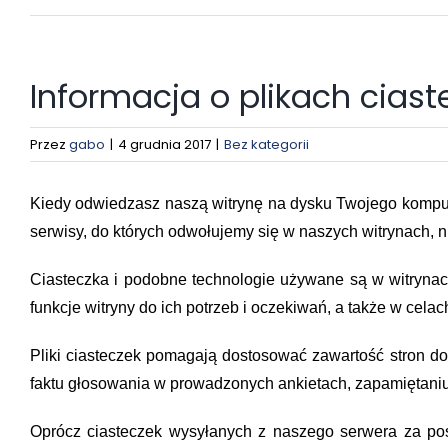
Informacja o plikach ciast
Przez
gabo
|
4 grudnia 2017
|
Bez kategorii
Kiedy odwiedzasz naszą witrynę na dysku Twojego komput
serwisy, do których odwołujemy się w naszych witrynach, n
Ciasteczka i podobne technologie używane są w witrynach
funkcje witryny do ich potrzeb i oczekiwań, a także w celac
Pliki ciasteczek pomagają dostosować zawartość stron d
faktu głosowania w prowadzonych ankietach, zapamiętaniu 
Oprócz ciasteczek wysyłanych z naszego serwera za pośr