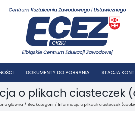
NOŚCI
DOKUMENTY DO POBRANIA
STACJA KONT
ja o plikach ciasteczek 
rona główna
/
Bez kategorii
/
Informacja o plikach ciasteczek (cooki