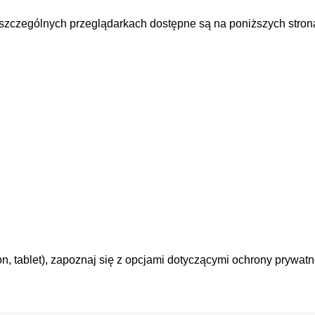
oszczególnych przeglądarkach dostępne są na poniższych stron
on, tablet), zapoznaj się z opcjami dotyczącymi ochrony prywat