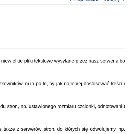
li niewielkie pliki tekstowe wysyłane przez nasz serwer albo
wników, m.in po to, by jak najlepiej dostosować treści i
u stron, np. ustawionego rozmiaru czcionki, odnotowaniu
 także z serwerów stron, do których się odwołujemy, np.