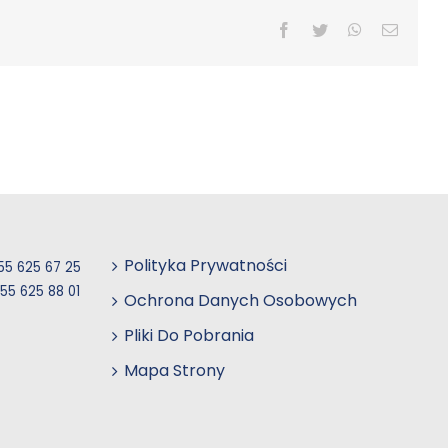
Facebook
Twitter
WhatsApp
Email
Polityka Prywatności
55 625 67 25
55 625 88 01
Ochrona Danych Osobowych
Pliki Do Pobrania
Mapa Strony