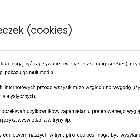
eczek (cookies)
era mogą być zapisywane tzw. ciasteczka (ang.
cookies
), czy
p. pokazując multimedia.
 internetowych przede wszystkim ze względu na wygodę użytko
h statystycznych.
o oczekiwań użytkowników, zapamiętaniu preferowanego wygląd
języka wyświetlania witryny itp.
ednictwem naszych witryn, pliki cookies mogą być wysyłane